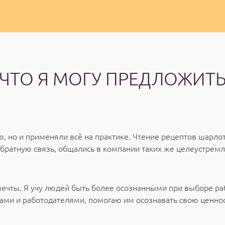
ЧТО Я МОГУ ПРЕДЛОЖИТ
, но и применяли всё на практике. Чтение рецептов шарлотк
обратную связь, общались в компании таких же целеустрем
у мечты. Я учу людей быть более осознанными при выборе 
тами и работодателями, помогаю им осознавать свою ценно