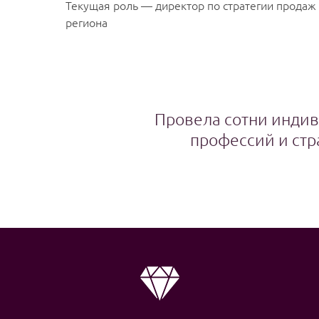
Текущая роль — директор по стратегии продаж
региона
Провела сотни индив
профессий и стр