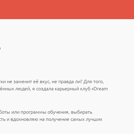
Ь
и не заменит её вкус, не правда ли? Для того,
лённых людей, я создала карьерный клуб «Dream
работы или программы обучения, выбирать
сть и вдохновляю на получение самых лучших