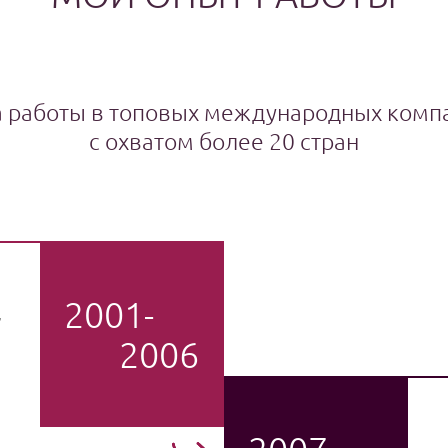
а работы в топовых международных комп
с охватом более 20 стран
2001-
,
2006