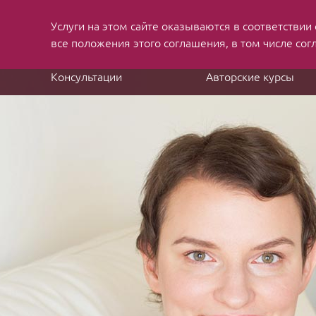
Услуги на этом сайте оказываются в соответствии
MBA applications
and job search consulting
все положения этого соглашения, в том числе сог
Консультации
Авторские курсы