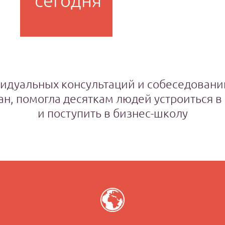
сегодня
идуальных консультаций и собеседовани
ан, помогла десяткам людей устроиться 
и поступить в бизнес-школу