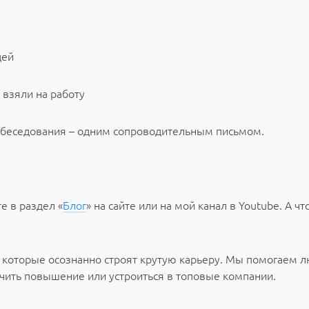
цей
 взяли на работу
собеседования – одним сопроводительным письмом.
е в раздел «
Блог
» на сайте или на мой канал в Youtube. А ч
которые осознанно строят крутую карьеру. Мы помогаем 
чить повышение или устроиться в топовые компании.