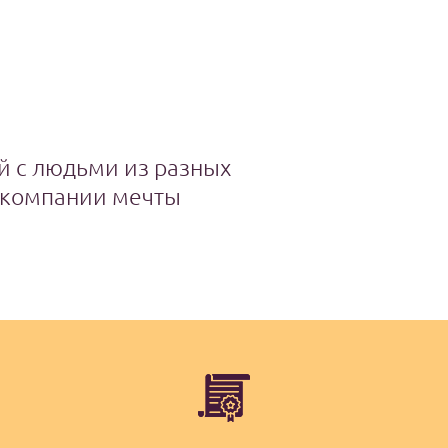
й с людьми из разных
в компании мечты