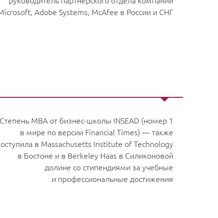
руководитель партнерского отдела компаний
Microsoft, Adobe Systems, McAfee в России и СНГ
Степень MBA от бизнес-школы INSEAD (номер 1
в мире по версии Financial Times) — также
оступила в Massachusetts Institute of Technology
в Бостоне и в Berkeley Haas в Силиконовой
долине со стипендиями за учебные
и профессиональные достижения