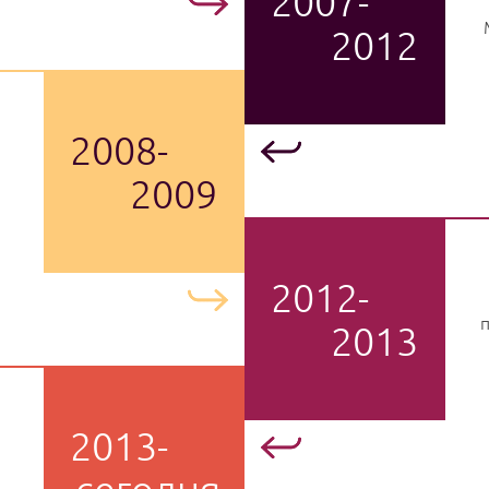
2007-
2012
2008-
2009
2012-
п
2013
2013-