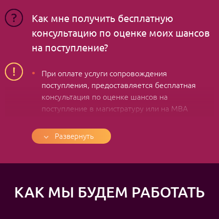
Как мне получить бесплатную
консультацию по оценке моих шансов
на поступление?
При оплате услуги сопровождения
поступления, предоставляется бесплатная
консультация по оценке шансов на
поступление в магистратуру или на МВА
Если вы оплачиваете отдельно консультацию
по оценке шансов на поступление в
Развернуть
магистратуру или на МВА, то, при покупке
пакета сопровождения, стоимость этой
консультации будет вычтена из стоимости
пакета сопровождения
КАК МЫ БУДЕМ РАБОТАТЬ