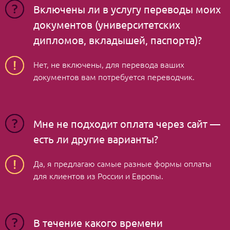
3% стоимости любой топовой программы мира
Включены ли в услугу переводы моих
и представляют собой достаточно малую
документов (университетских
сумму в сравнении с разочарованием от отказа
дипломов, вкладышей, паспорта)?
школы мечты из-за недостаточно эффективно
составленного пакета документов.
Нет, не включены, для перевода ваших
документов вам потребуется переводчик.
Мне не подходит оплата через сайт —
есть ли другие варианты?
Да, я предлагаю самые разные формы оплаты
для клиентов из России и Европы.
В течение какого времени