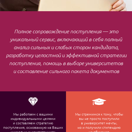
Полное сопровождение поступления — это
уникальный сервис, включающий в себя полный
анализ сильных и слабых сторон кандидата,
разработку целостной и эффективной стратегии
поступления, помощь в выборе университетов
и составление сильного пакета документов
Мы работаем с вашими
Мы стремимся к тому, чтобы
индивидуальными целями
вы не просто поступили
и составляем стратегию
в университет мечты,
поступления, основанную на Ваших
но и получили стипендию
уникальных компетенциях
на обучение