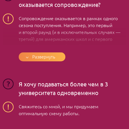
оказывается сопровождение?
Сопровождение оказывается в рамках одного
сезона поступления. Например, это первый
и второй раунд (и в исключительных случаях —
третий) для американских школ и с первого
по третий для европейских. Если вы поступаете
в европейские и американские школы
Развернуть
одновременно, напишите мне, мы всё обсудим
и придумаем оптимальную схему
сотрудничества.
Я хочу подаваться более чем в 3
университета одновременно
Свяжитесь со мной, и мы придумаем
оптимальную схему работы.