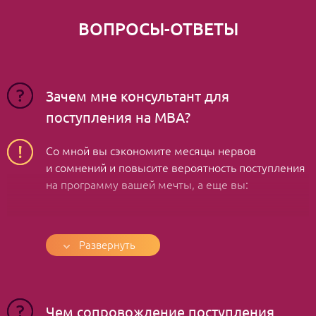
ВОПРОСЫ-ОТВЕТЫ
Зачем мне консультант для
поступления на MBA?
Со мной вы сэкономите месяцы нервов
и сомнений и повысите вероятность поступления
на программу вашей мечты, а еще вы:
Поймете, в какие университеты, на какие
Развернуть
программы и в какие раунды поступать
Получите индивидуально разработанную
стратегию поступления, учитывающую все
ваши личные и профессиональные плюсы
Чем сопровождение поступления