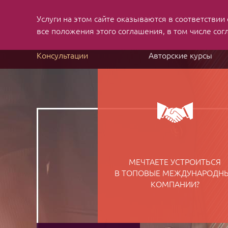
Услуги на этом сайте оказываются в соответствии
MBA applications
and job search consulting
все положения этого соглашения, в том числе сог
Консультации
Авторские курсы
МЕЧТАЕТЕ УСТРОИТЬСЯ
В ТОПОВЫЕ МЕЖДУНАРОДН
КОМПАНИИ?