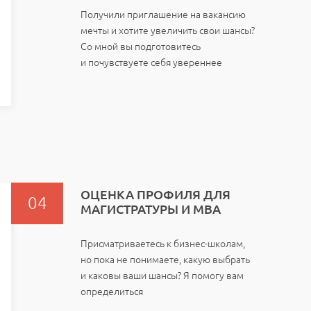
Получили приглашение на вакансию
мечты и хотите увеличить свои шансы?
Со мной вы подготовитесь
и почувствуете себя увереннее
ОЦЕНКА ПРОФИЛЯ ДЛЯ
МАГИСТРАТУРЫ И MBA
Присматриваетесь к бизнес-школам,
но пока не понимаете, какую выбрать
и каковы ваши шансы? Я помогу вам
определиться