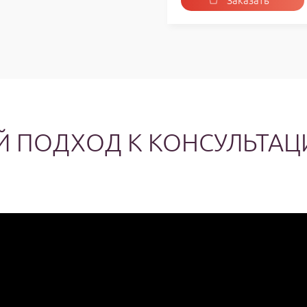
Заказать
услугу
 ПОДХОД К КОНСУЛЬТА