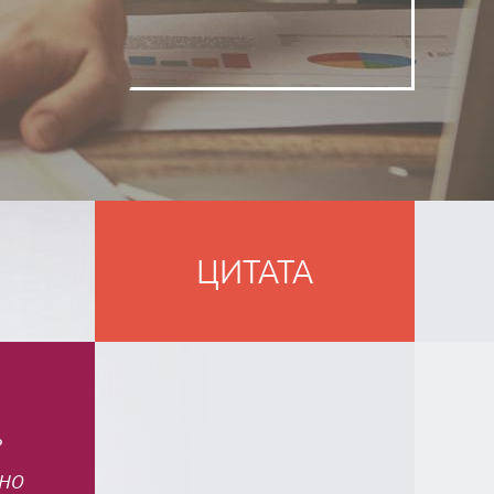
ЦИТАТА
е
но