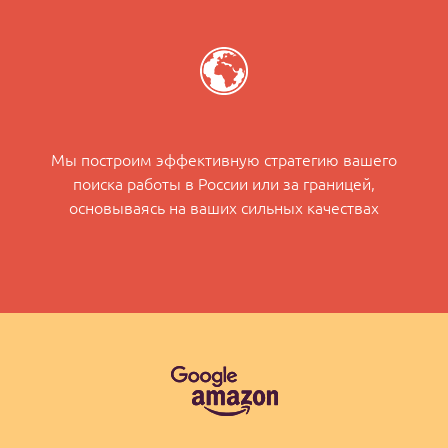
Мы построим эффективную стратегию вашего
поиска работы в России или за границей,
основываясь на ваших сильных качествах