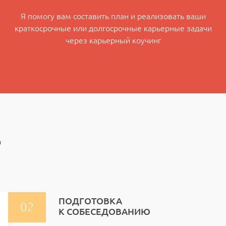
Я помогу вам составить план и реализовать ваши
краткосрочные или долгосрочные карьерные задачи
через карьерный коучинг
Ь
ПОДГОТОВКА
К СОБЕСЕДОВАНИЮ