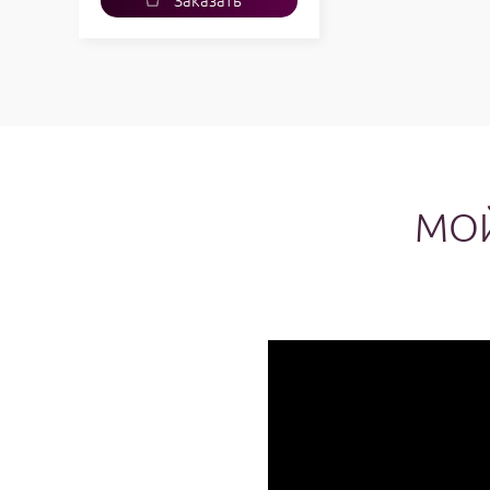
Заказать
услугу
МОЙ
http://