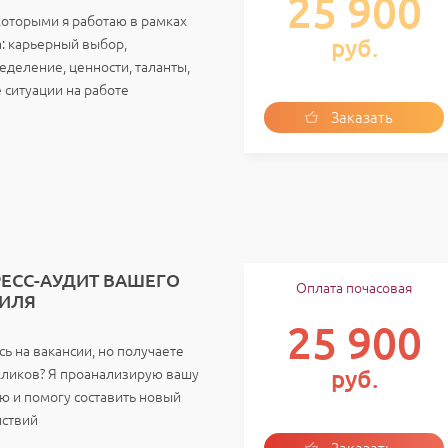
25 900
которыми я работаю в рамках
руб.
а: карьерный выбор,
еделение, ценности, таланты,
 ситуации на работе
Заказать
услугу
РЕСС-АУДИТ ВАШЕГО
Оплата почасовая
ИЛЯ
25 900
ь на вакансии, но получаете
кликов? Я проанализирую вашу
руб.
ю и помогу составить новый
йствий