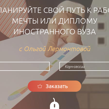
ЛАНИРУЙТЕ СВОЙ ПУТЬ К РАБ
МЕЧТЫ ИЛИ ДИПЛОМУ
ИНОСТРАННОГО ВУЗА
с Ольгой Лермонтовой
Коуч-сессии
Заказать