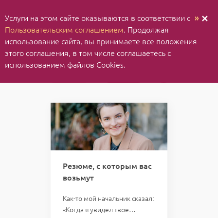
Услуги на этом сайте оказываются в соответствии с
»
✕
Пользовательским соглашением
. Продолжая
использование cайта, вы принимаете все положения
этого соглашения, в том числе соглашаетесь с
использованием файлов Cookies.
Статьи
Видео
Резюме, с которым вас
возьмут
Как-то мой начальник сказал:
«Когда я увидел твое…