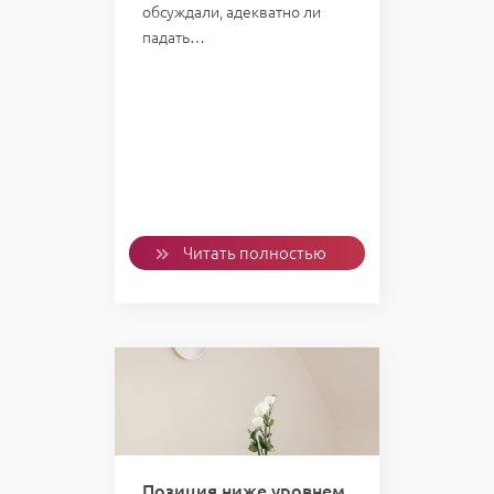
обсуждали, адекватно ли
падать…
Читать полностью
Позиция ниже уровнем