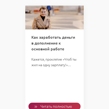
Как заработать деньги
в дополнение к
основной работе
Кажется, проклятие «Чтоб ты
жил на одну зарплату!»…
Читать полностью