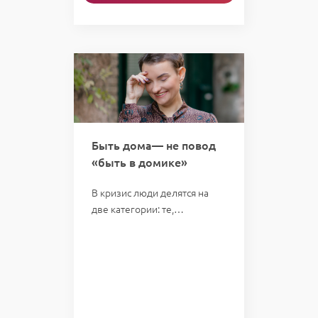
Быть дома— не повод
«быть в домике»
В кризис люди делятся на
две категории: те,…