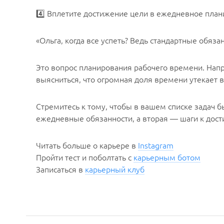
4️⃣ Вплетите достижение цели в ежедневное пла
«Ольга, когда все успеть? Ведь стандартные обяз
Это вопрос планирования рабочего времени. Напр
выясниться, что огромная доля времени утекает в
Стремитесь к тому, чтобы в вашем списке задач б
ежедневные обязанности, а вторая — шаги к дос
Читать больше о карьере в
Instagram
Пройти тест и поболтать с
карьерным ботом
Записаться в
карьерный клуб