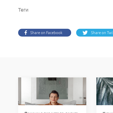
Теги
Share on Facebook
Share on Twi