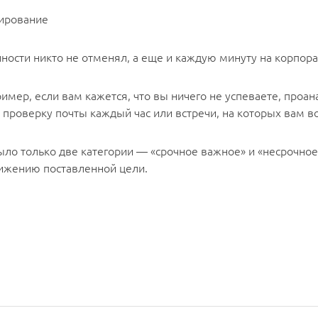
нирование
анности никто не отменял, а еще и каждую минуту на корпор
имер, если вам кажется, что вы ничего не успеваете, проа
 проверку почты каждый час или встречи, на которых вам в
ыло только две категории — «срочное важное» и «несрочное
тижению поставленной цели.