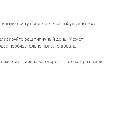
ативную почту прилетает чье-нибудь письмо».
нализируйте ваш типичный день. Может
овсе необязательно присутствовать.
 важное». Первая категория — это как раз ваши