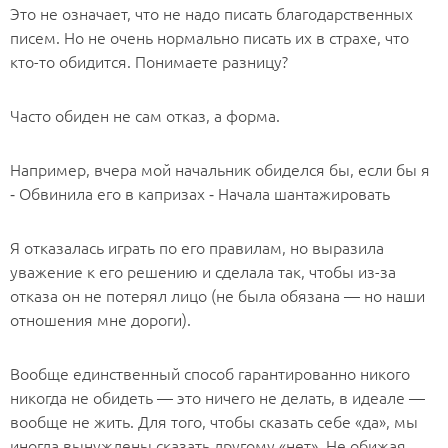
Это не означает, что не надо писать благодарственных
писем. Но не очень нормально писать их в страхе, что
кто-то обидится. Понимаете разницу?
Часто обиден не сам отказ, а форма.
Например, вчера мой начальник обиделся бы, если бы я
⁃ Обвинила его в капризах ⁃ Начала шантажировать
Я отказалась играть по его правилам, но выразила
уважение к его решению и сделала так, чтобы из-за
отказа он не потерял лицо (не была обязана — но наши
отношения мне дороги).
Вообще единственный способ гарантированно никого
никогда не обидеть — это ничего не делать, в идеале —
вообще не жить. Для того, чтобы сказать себе «да», мы
иногда вынуждены сказать другому «нет». Не обижая