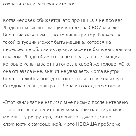
сохраните или распечатайте пост.
Когда человек обижается, это про НЕГО, а не про вас.
Люди испытывают эмоции в ответ на СВОИ мысли.
Внешние ситуации — всего лишь триггер. В качестве
такой ситуации может быть машина, которая на
перекрестке облила из лужи, а можете быть вы с вашим
отказом. Люди обижаются не на вас, а на те эмоции,
которые испытывают на голоса в своей же голове. «Ого,
она отказала мне, значит не уважает». Когда внутри
болит, то любой повод хорош, чтобы это всколыхнуть.
Сегодня это вы, завтра — Лена из соседнего отдела.
«Этот кандидат не написал мне письмо после интервью
— значит он не ценит нашу компанию или не уважает
меня» — у рекрутера, который так думает, явно
сложности с самооценкой, и это НЕ ВАША проблема.