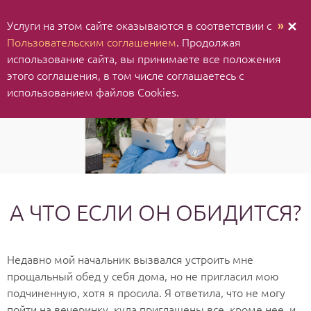
Услуги на этом сайте оказываются в соответствии с
»
✕
Пользовательским соглашением
. Продолжая
использование cайта, вы принимаете все положения
этого соглашения, в том числе соглашаетесь с
использованием файлов Cookies.
А ЧТО ЕСЛИ ОН ОБИДИТСЯ?
Недавно мой начальник вызвался устроить мне
прощальный обед у себя дома, но не пригласил мою
подчиненную, хотя я просила. Я ответила, что не могу
пойти на вечеринку, куда приглашены все, кроме нее, и