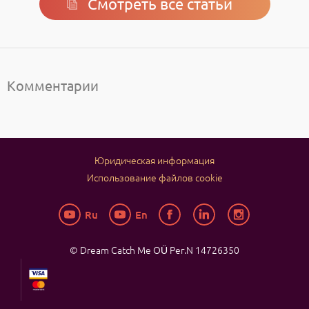
Смотреть все статьи
Комментарии
Юридическая информация
Использование файлов cookie
Ru
En
© Dream Catch Me OÜ
Рег.N 14726350