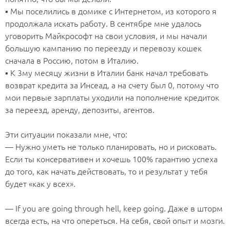
▪️ Мы поселились в домике c Интернетом, из которого я
продолжала искать работу. В сентябре мне удалось
уговорить Майкрософт на свои условия, и мы начали
большую кампанию по переезду и перевозу кошек
сначала в Россию, потом в Италию.
▪️ К 3му месяцу жизни в Италии банк начал требовать
возврат кредита за Инсеад, а на счету был 0, потому что
мои первые зарплаты уходили на пополнение кредиток
за переезд, аренду, депозиты, агентов.
⠀
Эти ситуации показали мне, что:
— Нужно уметь не только планировать, но и рисковать.
Если ты консервативен и хочешь 100% гарантию успеха
до того, как начать действовать, то и результат у тебя
будет «как у всех».
⠀
— If you are going through hell, keep going. Даже в шторм
всегда есть, на что опереться. На себя, свой опыт и мозги.