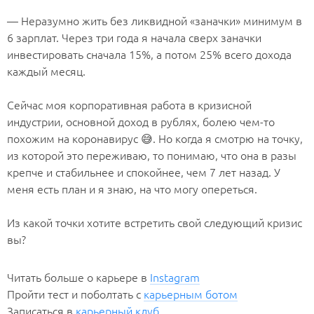
⠀
— Неразумно жить без ликвидной «заначки» минимум в
6 зарплат. Через три года я начала сверх заначки
инвестировать сначала 15%, а потом 25% всего дохода
каждый месяц.
⠀
Сейчас моя корпоративная работа в кризисной
индустрии, основной доход в рублях, болею чем-то
похожим на коронавирус 😅. Но когда я смотрю на точку,
из которой это переживаю, то понимаю, что она в разы
крепче и стабильнее и спокойнее, чем 7 лет назад. У
меня есть план и я знаю, на что могу опереться.
⠀
Из какой точки хотите встретить свой следующий кризис
вы?
Читать больше о карьере в
Instagram
Пройти тест и поболтать с
карьерным ботом
Записаться в
карьерный клуб