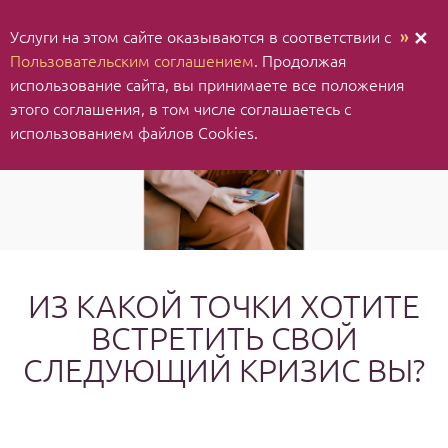
Услуги на этом сайте оказываются в соответствии с
»
✕
Пользовательским соглашением
. Продолжая
использование cайта, вы принимаете все положения
этого соглашения, в том числе соглашаетесь с
использованием файлов Cookies.
ИЗ КАКОЙ ТОЧКИ ХОТИТЕ
ВСТРЕТИТЬ СВОЙ
СЛЕДУЮЩИЙ КРИЗИС ВЫ?