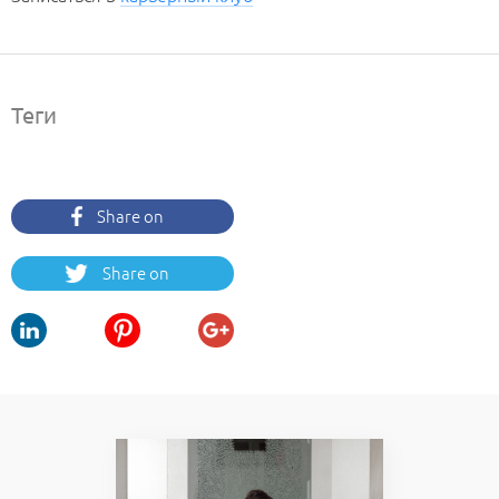
Теги
Share on
Facebook
Share on
Twitter