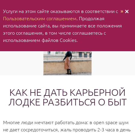
Услуги на этом сайте оказываются в соответствии с
»
✕
Пользовательским соглашением
. Продолжая
использование cайта, вы принимаете все положения
этого соглашения, в том числе соглашаетесь с
использованием файлов Cookies.
КАК НЕ ДАТЬ КАРЬЕРНОЙ
ЛОДКЕ РАЗБИТЬСЯ О БЫТ
Многие люди мечтают работать дома: в open space шум
не дает сосредоточиться, жаль проводить 2-3 часа в день