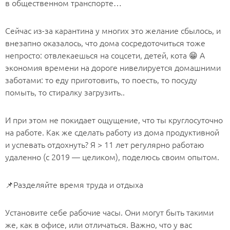
в общественном транспорте…
Сейчас из-за карантина у многих это желание сбылось, и
внезапно оказалось, что дома сосредоточиться тоже
непросто: отвлекаешься на соцсети, детей, кота 😁 А
экономия времени на дороге нивелируется домашними
заботами: то еду приготовить, то поесть, то посуду
помыть, то стиралку загрузить..
И при этом не покидает ощущение, что ты круглосуточно
на работе. Как же сделать работу из дома продуктивной
и успевать отдохнуть? Я > 11 лет регулярно работаю
удаленно (с 2019 — целиком), поделюсь своим опытом.
📌Разделяйте время труда и отдыха
Установите себе рабочие часы. Они могут быть такими
же, как в офисе, или отличаться. Важно, что у вас