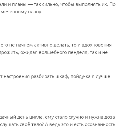
ели и планы — так сильно, чтобы выполнять их. По
амеченному плану.
его не начнем активно делать, то и вдохновения
 прожить, ожидая волшебного пенделя, так и не
ет настроения разбирать шкаф, пойду-ка я лучше
ачный день цикла, ему стало скучно и нужна доза
слушать своё тело? А ведь это и есть осознанность