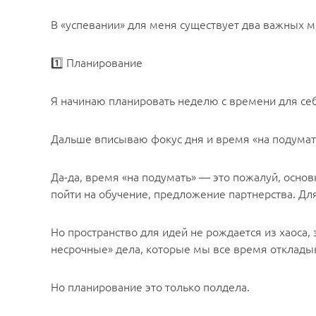
В «успевании» для меня существует два важных 
1️⃣ Планирование
Я начинаю планировать неделю с времени для себ
Дальше вписываю фокус дня и время «на подумат
Да-да, время «на подумать» — это пожалуй, основ
пойти на обучение, предложение партнерства. Д
Но пространство для идей не рождается из хаоса
несрочные» дела, которые мы все время отклады
Но планирование это только полдела.