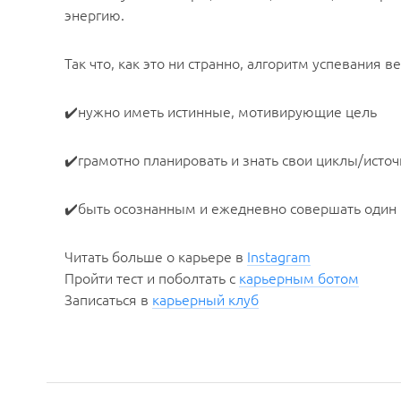
энергию.
Так что, как это ни странно, алгоритм успевания в
✔️нужно иметь истинные, мотивирующие цель
✔️грамотно планировать и знать свои циклы/источ
✔️быть осознанным и ежедневно совершать один и т
Читать больше о карьере в
Instagram
Пройти тест и поболтать с
карьерным ботом
Записаться в
карьерный клуб