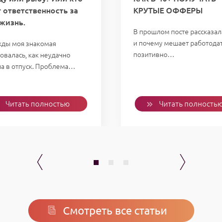
т ответственность за
КРУТЫЕ ОФФЕРЫ
жизнь.
В прошлом посте рассказала
и почему мешает работода
ды моя знакомая
позитивно…
овалась, как неудачно
ла в отпуск. Проблема…
Читать полностью
Читать полность
Смотреть все статьи