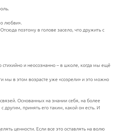
оль.
по любви».
 Отсюда поэтому в голове засело, что дружить с
 стихийно и неосознанно – в школе, когда мы ещё
ти мы в этом возрасте уже «созрели» и это можно
связей. Основанных на знании себя, на более
другим, принять его таким, какой он есть. И
лять ценности. Если все это оставлять на волю