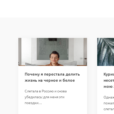
Почему я перестала делить
Кури
жизнь на черное и белое
несе
мою 
Слетала в Россию и снова
убедилась: для меня эти
Однаж
поездки…
пожал
слета