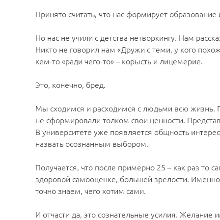
Принято считать, что нас формирует образование 
Но нас не учили с детства нетворкингу. Нам расс
Никто не говорил нам «Дружи с теми, у кого похо
кем-то «ради чего-то» – корысть и лицемерие.
Это, конечно, бред.
Мы сходимся и расходимся с людьми всю жизнь. П
не сформировали толком свои ценности. Представ
В университете уже появляется общность интересо
назвать осознанным выбором.
Получается, что после примерно 25 – как раз то 
здоровой самооценке, большей зрелости. Именно в
точно знаем, чего хотим сами.
И отчасти да, это сознательные усилия. Желание 