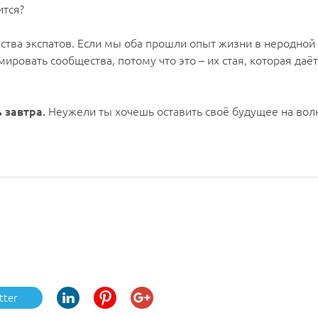
ится?
ва экспатов. Если мы оба прошли опыт жизни в неродной ст
мировать сообщества, потому что это – их стая, которая да
 завтра.
Неужели ты хочешь оставить своё будущее на вол
tter