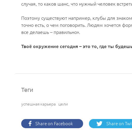
случая, то каков шанс, что нужный человек встрет
Поэтому существуют например, клубы для знакомст
точно есть, о чем поговорить. Людям хочется фор
все делаешь – правильно».
Твоё окружение сегодня – это то, где ты будешь
Теги
успешная карьера
цели
Share on Facebook
Share on Twi