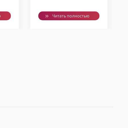
ю
Читать полностью