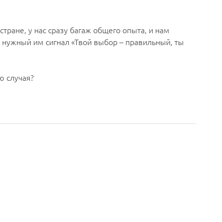
ране, у нас сразу багаж общего опыта, и нам
ёт нужный им сигнал «Твой выбор – правильный, ты
ю случая?