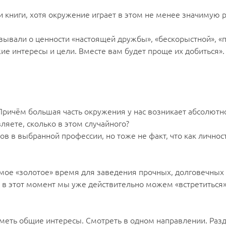
и книги, хотя окружение играет в этом не менее значимую р
казывали о ценности «настоящей дружбы», «бескорыстной», «
жие интересы и цели. Вместе вам будет проще их добиться».
ричём большая часть окружения у нас возникает абсолютно
ляете, сколько в этом случайного?
в в выбранной профессии, но тоже не факт, что как личнос
самое «золотое» время для заведения прочных, долговечных 
 этот момент мы уже действительно можем «встретиться» с 
иметь общие интересы. Смотреть в одном направлении. Разде