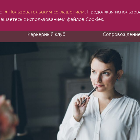
 с
»
Пользовательским соглашением
. Продолжая использов
Н
Ru
En
лашаетесь с использованием файлов Cookies.
Карьерный клуб
Сопровождени