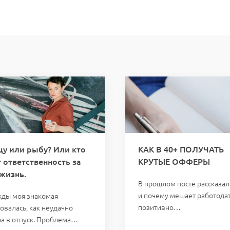
цу или рыбу? Или кто
КАК В 40+ ПОЛУЧАТЬ
т ответственность за
КРУТЫЕ ОФФЕРЫ
жизнь.
В прошлом посте рассказала
и почему мешает работода
ды моя знакомая
позитивно…
овалась, как неудачно
ла в отпуск. Проблема…