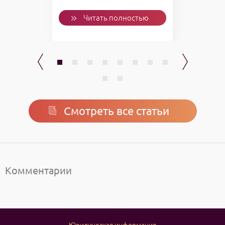
ью
Читать полностью
Смотреть все статьи
Комментарии
Юридическая информация