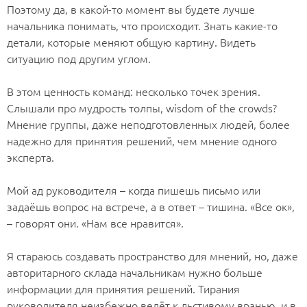
Поэтому да, в какой-то момент вы будете лучше
начальника понимать, что происходит. Знать какие-то
детали, которые меняют общую картину. Видеть
ситуацию под другим углом.
⠀
В этом ценность команд: несколько точек зрения.
Слышали про мудрость толпы, wisdom of the crowds?
Мнение группы, даже неподготовленных людей, более
надежно для принятия решений, чем мнение одного
эксперта.
⠀
Мой ад руководителя – когда пишешь письмо или
задаёшь вопрос на встрече, а в ответ – тишина. «Все ок»,
– говорят они. «Нам все нравится».
⠀
Я стараюсь создавать пространство для мнений, но, даже
авторитарного склада начальникам нужно больше
информации для принятия решений. Тирания
руководителя неизбежно ведёт к льстивому вранью, и в