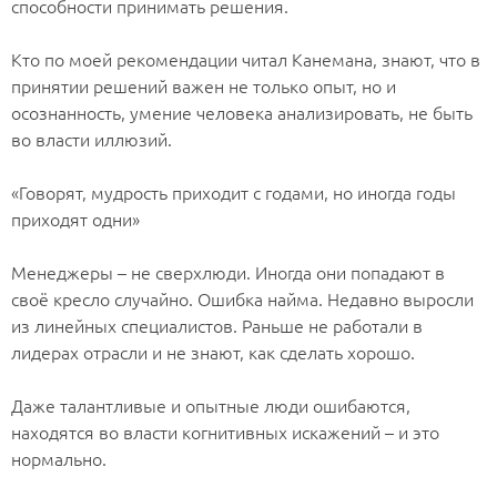
способности принимать решения.
⠀
Кто по моей рекомендации читал Канемана, знают, что в
принятии решений важен не только опыт, но и
осознанность, умение человека анализировать, не быть
во власти иллюзий.
⠀
«Говорят, мудрость приходит с годами, но иногда годы
приходят одни»
⠀
Менеджеры – не сверхлюди. Иногда они попадают в
своё кресло случайно. Ошибка найма. Недавно выросли
из линейных специалистов. Раньше не работали в
лидерах отрасли и не знают, как сделать хорошо.
⠀
Даже талантливые и опытные люди ошибаются,
находятся во власти когнитивных искажений – и это
нормально.
⠀