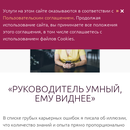
Услуги на этом сайте оказываются в соответствии с
»
✕
Пользовательским соглашением
. Продолжая
использование cайта, вы принимаете все положения
этого соглашения, в том числе соглашаетесь с
использованием файлов Cookies.
«РУКОВОДИТЕЛЬ УМНЫЙ,
ЕМУ ВИДНЕЕ»
В списке грубых карьерных ошибок я писала об иллюзии,
что количество знаний и опыта прямо пропорционально