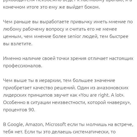
конечном итоге это ему же выйдет боком.
⠀
Чем раньше вы выработаете привычку иметь мнение по
любому рабочему вопросу и считать его не менее
ценным, чем мнение более senior людей, тем быстрее
вы взлетите.
⠀
Именно наличие своей точки зрения отличает настоящих
профессионалов.
⠀
Чем выше ты в иерархии, тем большее значение
приобретает качество решений. Один из амазоновских
лидерских принципов звучит как «You are right. A lot».
Особенно в ситуации неизвестности, которой «наверху»,
процентов 90.
⠀
В Google, Amazon, Microsoft если ты молчишь на встрече,
тебя нет. Если ты это делаешь систематически, то