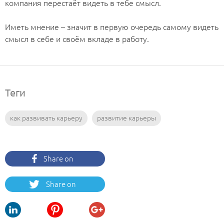
компания перестаёт видеть в тебе смысл.
⠀
Иметь мнение – значит в первую очередь самому видеть
смысл в себе и своём вкладе в работу.
Теги
как развивать карьеру
развитие карьеры
Share on
Facebook
Share on
Twitter