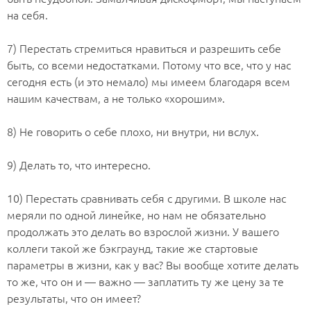
на себя.
⠀
7) Перестать стремиться нравиться и разрешить себе
быть, со всеми недостатками. Потому что все, что у нас
сегодня есть (и это немало) мы имеем благодаря всем
нашим качествам, а не только «хорошим».
⠀
8) Не говорить о себе плохо, ни внутри, ни вслух.
⠀
9) Делать то, что интересно.
⠀
10) Перестать сравнивать себя с другими. В школе нас
меряли по одной линейке, но нам не обязательно
продолжать это делать во взрослой жизни. У вашего
коллеги такой же бэкграунд, такие же стартовые
параметры в жизни, как у вас? Вы вообще хотите делать
то же, что он и — важно — заплатить ту же цену за те
результаты, что он имеет?