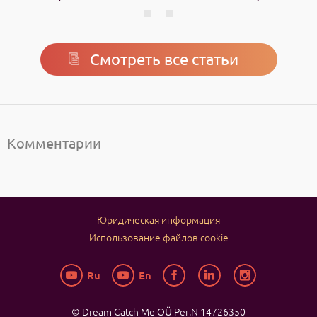
Смотреть все статьи
Комментарии
Юридическая информация
Использование файлов cookie
Ru
En
© Dream Catch Me OÜ
Рег.N 14726350