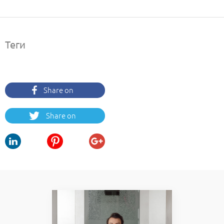
Теги
Share on
Facebook
Share on
Twitter