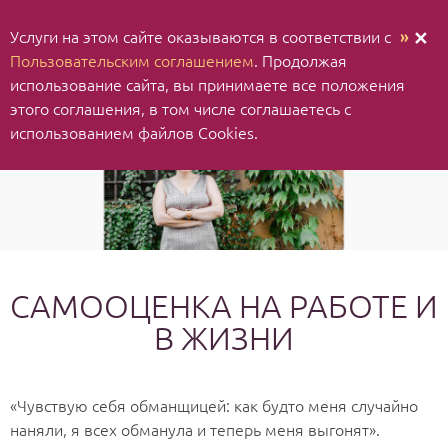
Услуги на этом сайте оказываются в соответствии с
»
✕
Пользовательским соглашением
. Продолжая
использование cайта, вы принимаете все положения
этого соглашения, в том числе соглашаетесь с
использованием файлов Cookies.
САМООЦЕНКА НА РАБОТЕ И
В ЖИЗНИ
«Чувствую себя обманщицей: как будто меня случайно
наняли, я всех обманула и теперь меня выгонят».