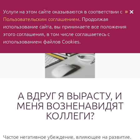
Услуги на этом сайте оказываются в соответствии с
»
✕
Пользовательским соглашением
. Продолжая
использование cайта, вы принимаете все положения
этого соглашения, в том числе соглашаетесь с
использованием файлов Cookies.
А ВДРУГ Я ВЫРАСТУ, И
МЕНЯ ВОЗНЕНАВИДЯТ
КОЛЛЕГИ?
Частое негативное убеждение, влияющее на развитие.