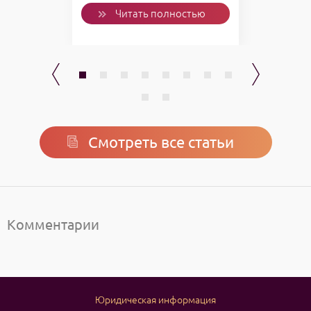
ью
Читать полностью
Смотреть все статьи
Комментарии
Юридическая информация