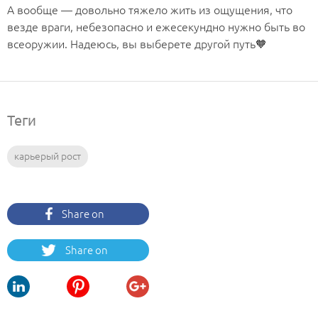
А вообще — довольно тяжело жить из ощущения, что
везде враги, небезопасно и ежесекундно нужно быть во
всеоружии. Надеюсь, вы выберете другой путь🧡
Теги
карьерый рост
Share on
Facebook
Share on
Twitter