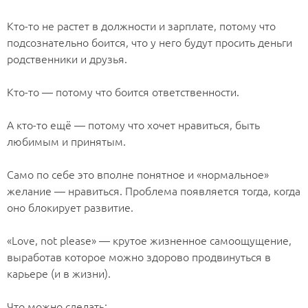
⠀
Кто-то не растет в должности и зарплате, потому что
подсознательно боится, что у него будут просить деньги
родственники и друзья.
⠀
Кто-то — потому что боится ответственности.
⠀
А кто-то ещё — потому что хочет нравиться, быть
любимым и принятым.
⠀
Само по себе это вполне понятное и «нормальное»
желание — нравиться. Проблема появляется тогда, когда
оно блокирует развитие.
⠀
«Love, not please» — крутое жизненное самоощущение,
выработав которое можно здорово продвинуться в
карьере (и в жизни).
⠀
Что можно сделать: