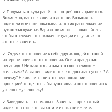
⠀
✓ Подумать, откуда растёт эта потребность нравиться.
Возможно, вас не хвалили в детстве. Возможно,
родители всячески показывали, что их расположение
нужно «заслужить». Вариантов много — покопайтесь,
чтобы отслеживать похожие ситуации и научиться от
этого не зависеть.
⠀
✓ Отделять отношение к себе других людей от своей
интерпретации этого отношения. Они и правда вас
ненавидят? Не кажется ли вам это слово слишком
«сильным»? А вы ненавидите тех, кто достигает успеха? А
почему? Не является ли это предположение —
проекцией того, что вы бы чувствовали по отношению к
успешному человеку?
⠀
✓ Завидовать — нормально. Зависть — прекрасный
индикатор того, что вы хотите и пока не имеете.